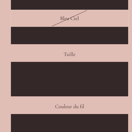
Vanille
Bleu Ciel
Jaune
Taille
Petite
Grande
Couleur du fil
Blanc