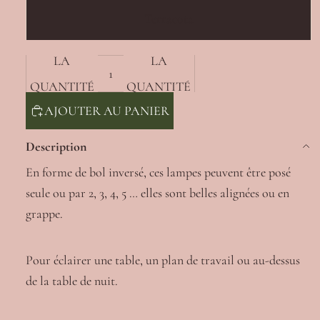
Terracota
DIMINUER
AUGMENTER
LA
LA
QUANTITÉ
QUANTITÉ
AJOUTER AU PANIER
Description
En forme de bol inversé, ces lampes peuvent être posé
seule ou par 2, 3, 4, 5 … elles sont belles alignées ou en
grappe.
Pour éclairer une table, un plan de travail ou au-dessus
de la table de nuit.